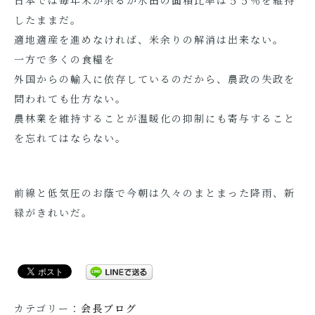
日本では毎年米が余るが水田の面積比率は５５％を維持
したままだ。
適地適産を進めなければ、米余りの解消は出来ない。
一方で多くの食糧を
外国からの輸入に依存しているのだから、農政の失政を
問われても仕方ない。
農林業を維持することが温暖化の抑制にも寄与すること
を忘れてはならない。
前線と低気圧のお蔭で今朝は久々のまとまった降雨、新
緑がきれいだ。
カテゴリー：
会長ブログ