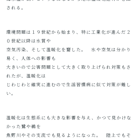
される。
環境問題は１９世紀から始まり、特に工業化が進んだ２
０世紀以降は水質や
空気汚染、そして温暖化を齎した。 水や空気は分かり
易く、人体への影響も
大きいので公害問題として大きく取り上げられ対策もさ
れたが、温暖化は
じわじわと確実に進むので生活習慣病に似て対策が難し
い。
温暖化は生態系にも大きな影響を与え、かつて見かけな
かった鷺や鵜を
魚野川やその支流でも見るようになった。 陸上でもそ