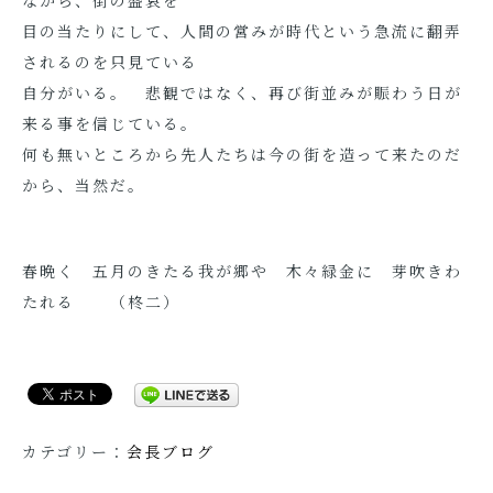
ながら、街の盛衰を
目の当たりにして、人間の営みが時代という急流に翻弄
されるのを只見ている
自分がいる。 悲観ではなく、再び街並みが賑わう日が
来る事を信じている。
何も無いところから先人たちは今の街を造って来たのだ
から、当然だ。
春晩く 五月のきたる我が郷や 木々緑金に 芽吹きわ
たれる （柊二）
カテゴリー：
会長ブログ