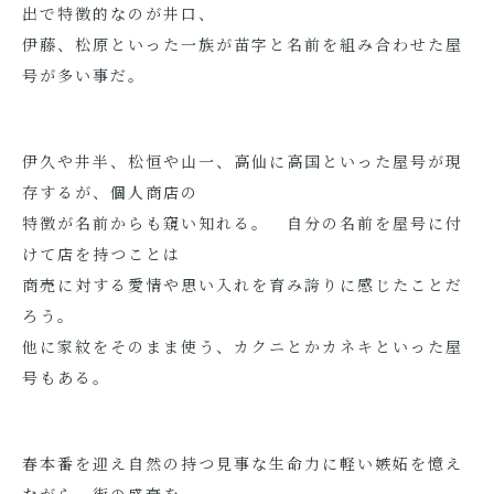
出で特徴的なのが井口、
伊藤、松原といった一族が苗字と名前を組み合わせた屋
号が多い事だ。
伊久や井半、松恒や山一、高仙に高国といった屋号が現
存するが、個人商店の
特徴が名前からも窺い知れる。 自分の名前を屋号に付
けて店を持つことは
商売に対する愛情や思い入れを育み誇りに感じたことだ
ろう。
他に家紋をそのまま使う、カクニとかカネキといった屋
号もある。
春本番を迎え自然の持つ見事な生命力に軽い嫉妬を憶え