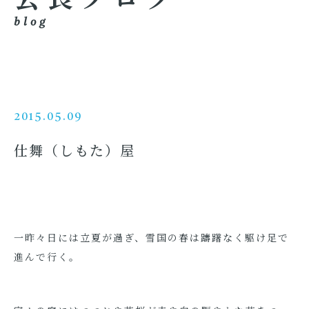
blog
2015.05.09
仕舞（しもた）屋
一昨々日には立夏が過ぎ、雪国の春は躊躇なく駆け足で
進んで行く。