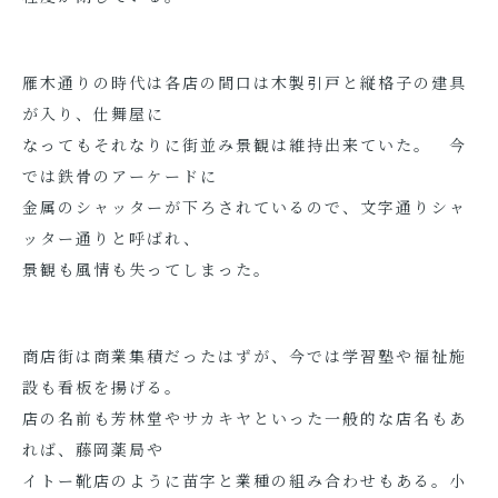
雁木通りの時代は各店の間口は木製引戸と縦格子の建具
が入り、仕舞屋に
なってもそれなりに街並み景観は維持出来ていた。 今
では鉄骨のアーケードに
金属のシャッターが下ろされているので、文字通りシャ
ッター通りと呼ばれ、
景観も風情も失ってしまった。
商店街は商業集積だったはずが、今では学習塾や福祉施
設も看板を揚げる。
店の名前も芳林堂やサカキヤといった一般的な店名もあ
れば、藤岡薬局や
イトー靴店のように苗字と業種の組み合わせもある。小