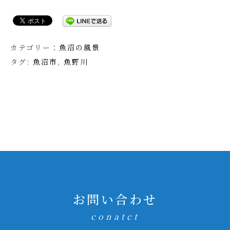
カテゴリー：
魚沼の風景
タグ:
魚沼市
,
魚野川
お問い合わせ
conatct