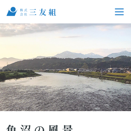
魚沼の風景