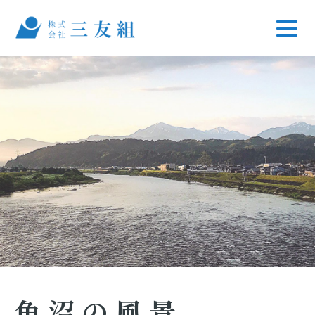
魚沼の風景