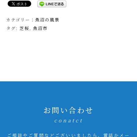
カテゴリー：
魚沼の風景
タグ:
芝桜
,
魚沼市
お問い合わせ
conatct
ご相談やご質問などございいましたら、電話かメー