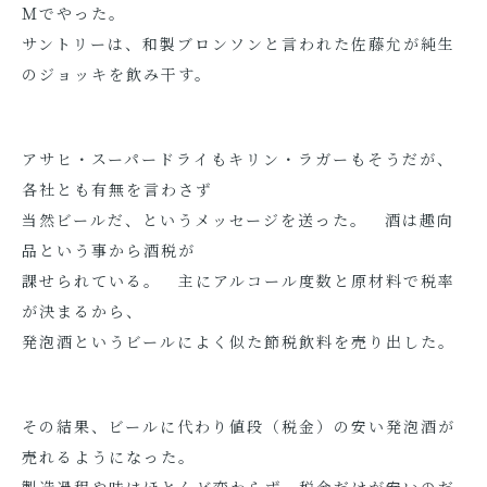
Ｍでやった。
サントリーは、和製ブロンソンと言われた佐藤允が純生
のジョッキを飲み干す。
アサヒ・スーパードライもキリン・ラガーもそうだが、
各社とも有無を言わさず
当然ビールだ、というメッセージを送った。 酒は趣向
品という事から酒税が
課せられている。 主にアルコール度数と原材料で税率
が決まるから、
発泡酒というビールによく似た節税飲料を売り出した。
その結果、ビールに代わり値段（税金）の安い発泡酒が
売れるようになった。