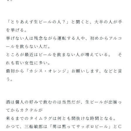
「とりあえず生ビールの人？」と聞くと、大半の人が手
を挙げる。
挙げない人は残念ながら運転する人や、初めからアルコ
ールを飲らない人だ。
ところが最近はビールを飲まない人が増えている。 そ
れも若い女性に多い。
最初から「カシス・オレンジ」お願いします、などと言
う。
酒は個人の好みで飲むのは当然だが、生ビールが出揃っ
てからカクテルが
来るまでのタイムラグは何とも間抜けな時間となる。
かつて、三船敏郎は「男は黙ってサッポロビール」とＣ