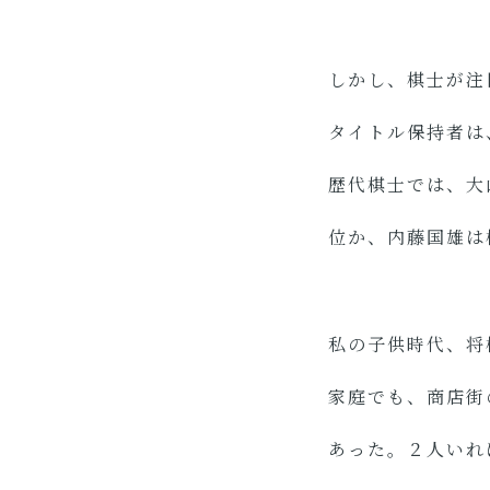
しかし、棋士が注
タイトル保持者は
歴代棋士では、大
位か、内藤国雄は
私の子供時代、将
家庭でも、商店街
あった。２人いれ