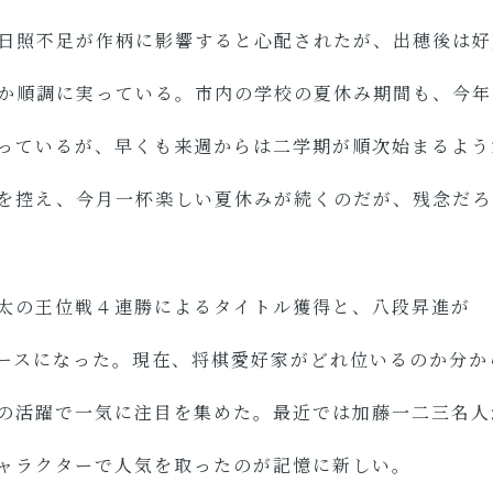
日照不足が作柄に影響すると心配されたが、出穂後は好
か順調に実っている。市内の学校の夏休み期間も、今年
っているが、早くも来週からは二学期が順次始まるよう
を控え、今月一杯楽しい夏休みが続くのだが、残念だろ
太の王位戦４連勝によるタイトル獲得と、八段昇進が
ースになった。現在、将棋愛好家がどれ位いるのか分か
の活躍で一気に注目を集めた。最近では加藤一二三名人
ャラクターで人気を取ったのが記憶に新しい。