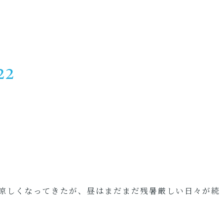
22
涼しくなってきたが、昼はまだまだ残暑厳しい日々が続