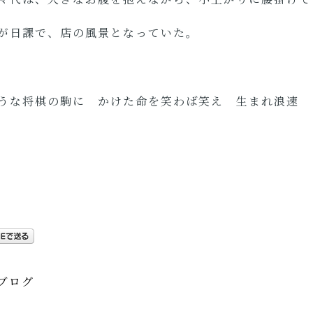
が日課で、店の風景となっていた。
うな将棋の駒に かけた命を笑わば笑え 生まれ浪速 
ブログ