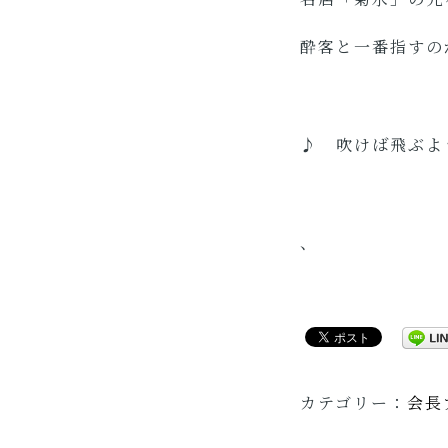
酔客と一番指すの
♪ 吹けば飛ぶよ
、
カテゴリー：
会長