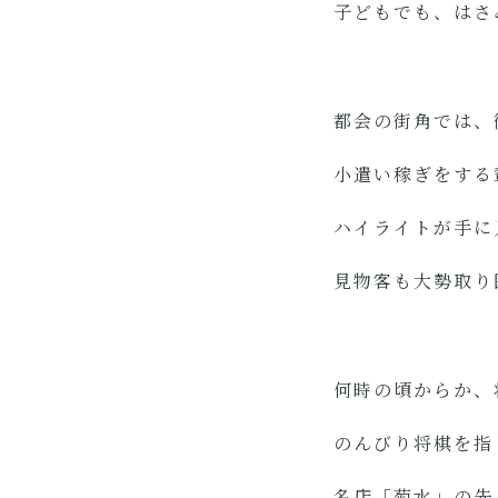
子どもでも、はさ
都会の街角では、
小遣い稼ぎをする
ハイライトが手に
見物客も大勢取り
何時の頃からか、
のんびり将棋を指
名店「菊水」の先