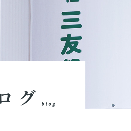
ログ
blog