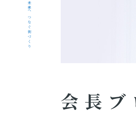
未来へつなぐ街づくり
会長ブ