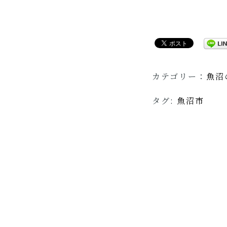
カテゴリー：
魚沼
タグ:
魚沼市