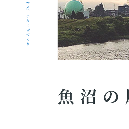
未来へつなぐ街づくり
魚沼の