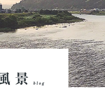
風景
blog