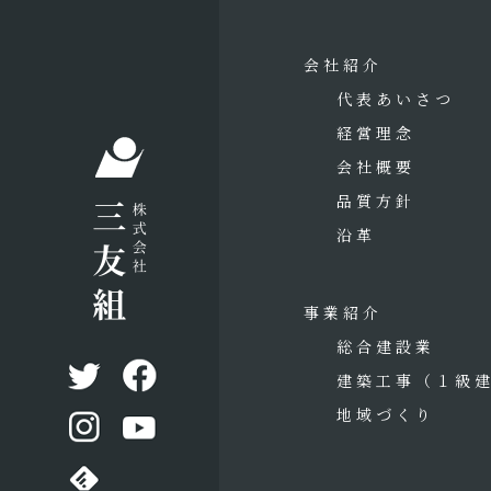
会社紹介
代表あいさつ
経営理念
会社概要
品質方針
沿革
事業紹介
総合建設業
建築工事
（１級
地域づくり