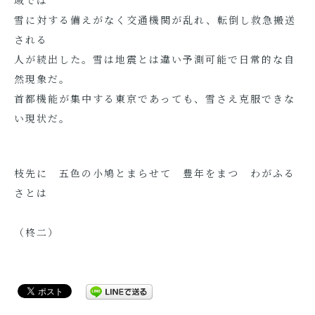
域では
雪に対する備えがなく交通機関が乱れ、転倒し救急搬送
される
人が続出した。雪は地震とは違い予測可能で日常的な自
然現象だ。
首都機能が集中する東京であっても、雪さえ克服できな
い現状だ。
枝先に 五色の小鳩とまらせて 豊年をまつ わがふる
さとは
（柊二）