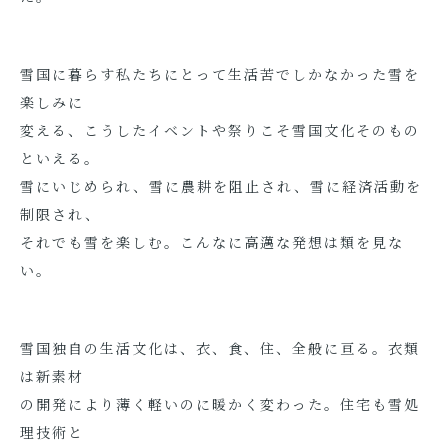
雪国に暮らす私たちにとって生活苦でしかなかった雪を
楽しみに
変える、こうしたイベントや祭りこそ雪国文化そのもの
といえる。
雪にいじめられ、雪に農耕を阻止され、雪に経済活動を
制限され、
それでも雪を楽しむ。こんなに高邁な発想は類を見な
い。
雪国独自の生活文化は、衣、食、住、全般に亘る。衣類
は新素材
の開発により薄く軽いのに暖かく変わった。住宅も雪処
理技術と