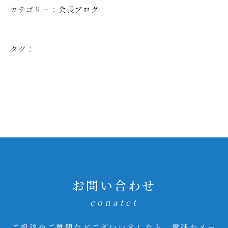
カテゴリー：
会長ブログ
タグ：
お問い合わせ
conatct
ご相談やご質問などございいましたら、電話かメー