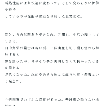
断熱性能により快適に変わった。そして変わらない価値
を維持
しているのが発酵や雪室を利用した食文化だ。
雪という自然現象を受け入れ、利用し、生活の糧にして
しまう。
田中角栄代議士は若い頃、三国山脈を切り崩し雪から解
放すると
夢を語ったが、今やその夢が実現しなくて良かったとさ
え思える
時代になった。忍耐やあきらめとは違う利雪・遊雪とい
う発想だ。
今週関東でわずかな降雪があった。普段雪の降らない地