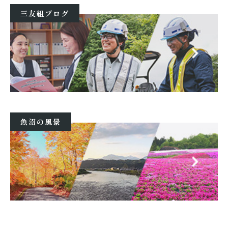
三友組ブログ
魚沼の風景