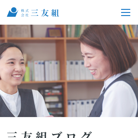
三友組ブログ