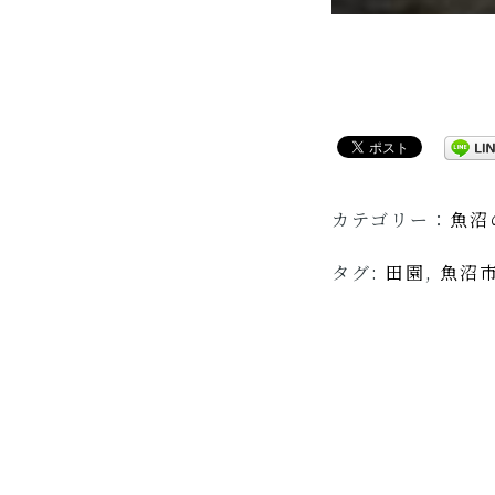
カテゴリー：
魚沼
タグ:
田園
,
魚沼