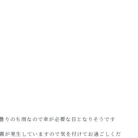
曇りのち雨なので傘が必要な日となりそうです
震が発生していますので気を付けてお過ごしくだ