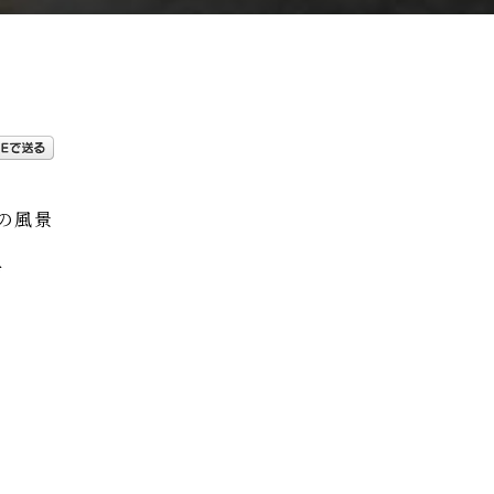
の風景
市