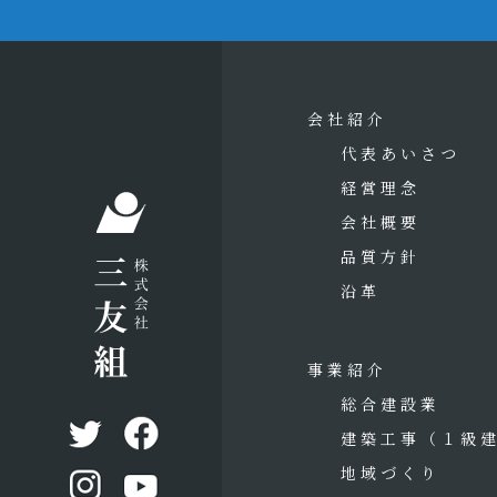
会社紹介
代表あいさつ
経営理念
会社概要
品質方針
沿革
事業紹介
総合建設業
建築工事
（１級
地域づくり