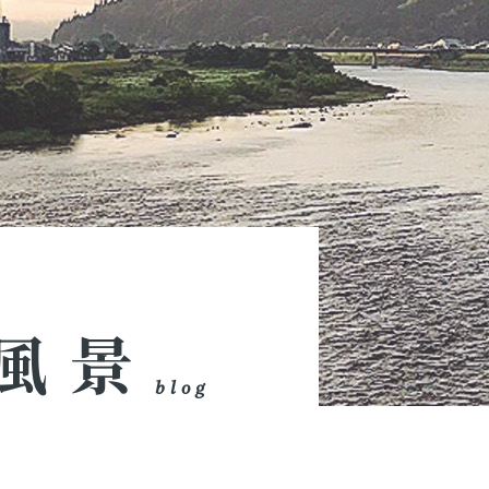
風景
blog