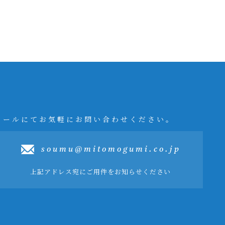
メールにてお気軽にお問い合わせください。
soumu@mitomogumi.co.jp
上記アドレス宛にご用件をお知らせください