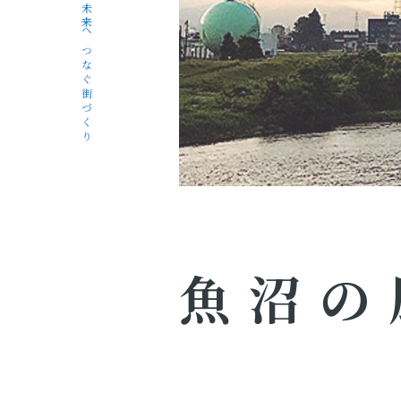
未来へつなぐ街づくり
魚沼の