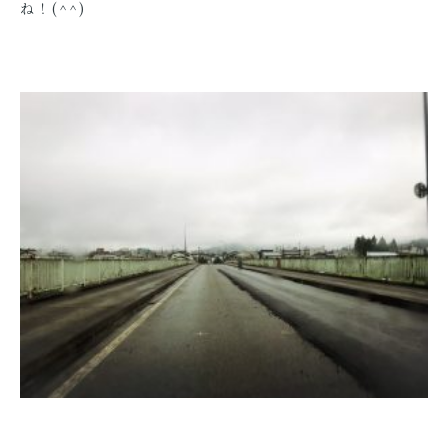
ね！(^^)