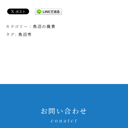
カテゴリー：
魚沼の風景
タグ:
魚沼市
お問い合わせ
conatct