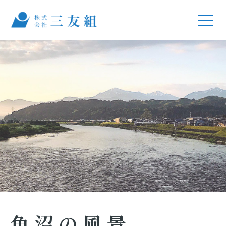
魚沼の風景