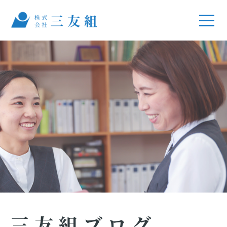
三友組ブログ