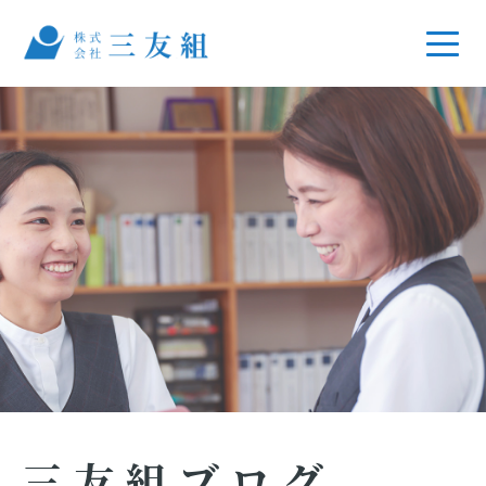
三友組ブログ