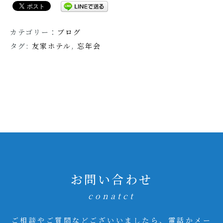
カテゴリー：
ブログ
タグ:
友家ホテル
,
忘年会
お問い合わせ
conatct
ご相談やご質問などございいましたら、電話かメー