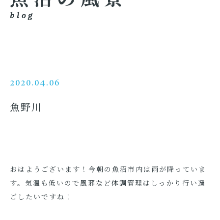
blog
2020.04.06
魚野川
おはようございます！今朝の魚沼市内は雨が降っていま
す。気温も低いので風邪など体調管理はしっかり行い過
ごしたいですね！