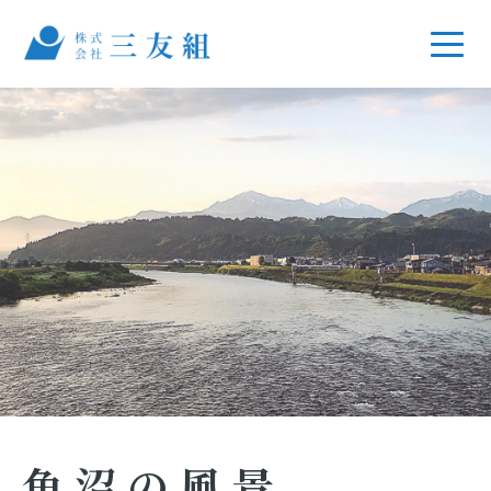
魚沼の風景