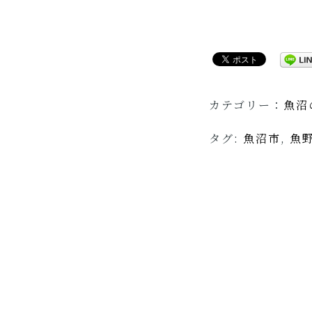
カテゴリー：
魚沼
タグ:
魚沼市
,
魚