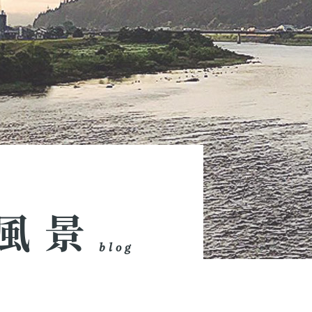
風景
blog