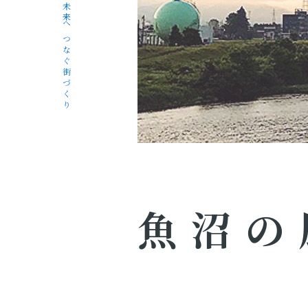
未来へつなぐ街づくり
魚沼の