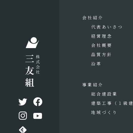
会社紹介
代表あいさつ
経営理念
会社概要
品質方針
沿革
事業紹介
総合建設業
建築工事
（１級
地域づくり