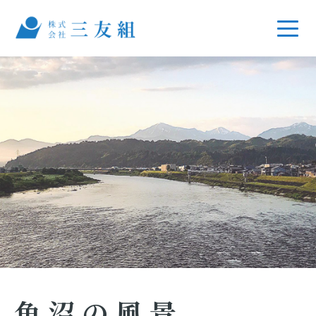
魚沼の風景