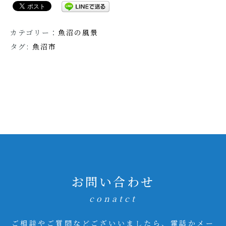
カテゴリー：
魚沼の風景
タグ:
魚沼市
お問い合わせ
conatct
ご相談やご質問などございいましたら、電話かメー