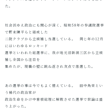
た。
社会派ゆえ政治にも関心が深く、昭和58年の参議院選挙
で野末陳平らと結成した
二院クラブから立候補し当選している。 同じ年の12月
にはいわゆるロッキード
選挙といわれた総選挙に、我が地元旧新潟三区から立候
補し全国から注目を
集めたが、現職の壁に跳ね返され次点で落選した。
あの選挙の事は今でもよく憶えている。 田中角栄とい
う稀代の政治家が
政治生命をかけ中曽根総理に解散させた選挙で世論は盛
り上がった。