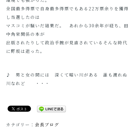
環境でも強かった。
全国最多得票で自身最多得票でもある22万票余りを獲得
し当選したのは
マスコミが騒いだ結果だ。 あれから30余年が経ち、田
中角栄関係の本が
出版されたりして政治手腕が見直されているそんな時代
に野坂は逝った。
♪ 男と女の間には 深くて暗い川がある 誰も渡れぬ
川なれど ・・・
カテゴリー：
会長ブログ