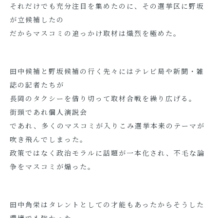
それだけでも充分注目を集めたのに、その選挙区に野坂
が立候補したの
だからマスコミの追っかけ取材は熾烈を極めた。
田中候補と野坂候補の行く先々にはテレビ局や新聞・雑
誌の記者たちが
長岡のタクシーを借り切って取材合戦を繰り広げる。
街頭であれ個人演説会
であれ、多くのマスコミが入りこみ選挙本来のテーマが
吹き飛んでしまった。
政策ではなく政治モラルに話題が一本化され、不毛な論
争をマスコミが煽った。
田中角栄はタレントとしての才能もあったからそうした