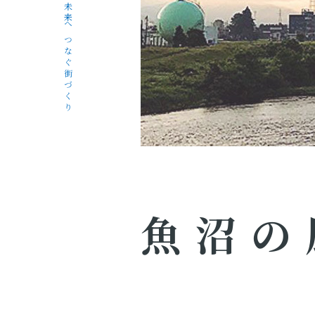
未来へつなぐ街づくり
魚沼の