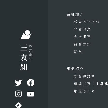
会社紹介
代表あいさつ
経営理念
会社概要
品質方針
沿革
事業紹介
総合建設業
建築工事
（１級
地域づくり