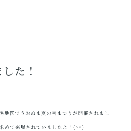
ました！
湯地区でうおぬま夏の雪まつりが開催されまし
めて来場されていましたよ！(^^)