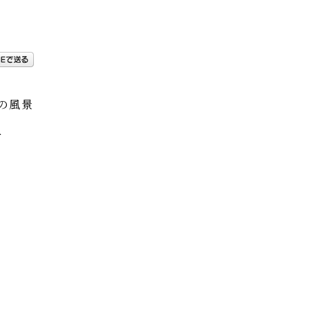
の風景
市