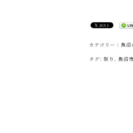
カテゴリー：
魚沼
タグ:
祭り
,
魚沼