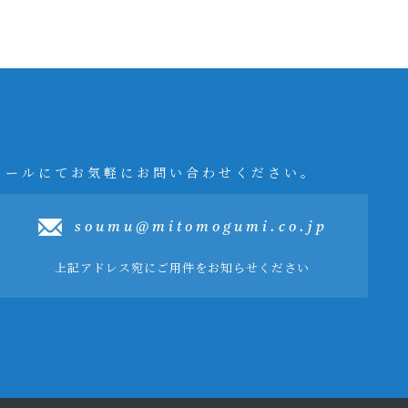
メールにてお気軽にお問い合わせください。
soumu@mitomogumi.co.jp
上記アドレス宛にご用件をお知らせください