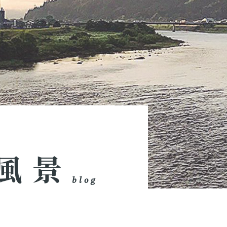
風景
blog