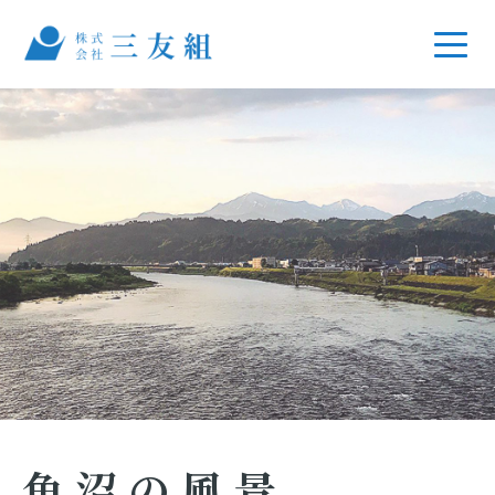
魚沼の風景