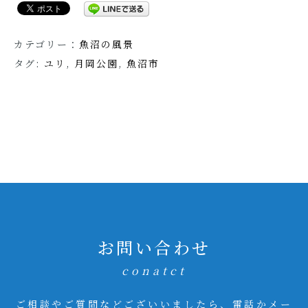
カテゴリー：
魚沼の風景
タグ:
ユリ
,
月岡公園
,
魚沼市
お問い合わせ
conatct
ご相談やご質問などございいましたら、電話かメー