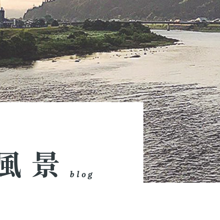
風景
blog