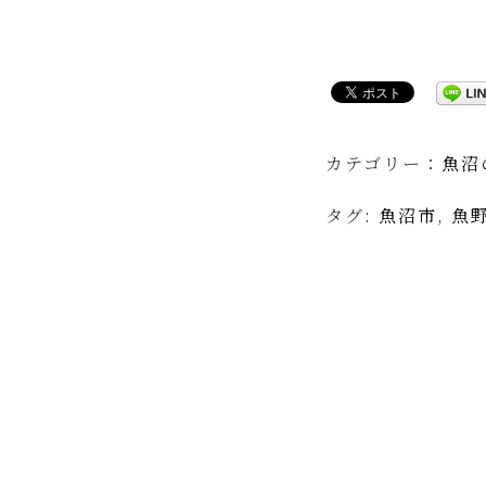
カテゴリー：
魚沼
タグ:
魚沼市
,
魚