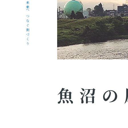
未来へつなぐ街づくり
魚沼の