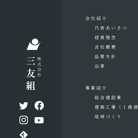
会社紹介
代表あいさつ
経営理念
会社概要
品質方針
沿革
事業紹介
総合建設業
建築工事
（１級
地域づくり