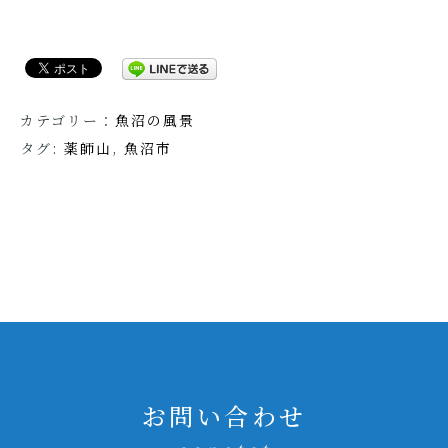
カテゴリー：
魚沼の風景
タグ:
薬師山
,
魚沼市
お問い合わせ