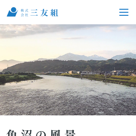
魚沼の風景