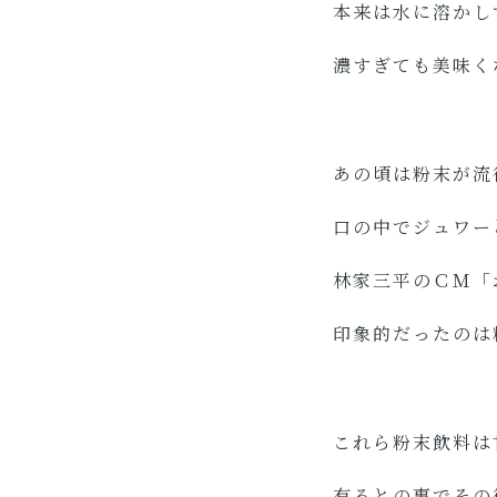
本来は水に溶かし
濃すぎても美味く
あの頃は粉末が流
口の中でジュワ
林家三平のＣＭ「
印象的だったのは
これら粉末飲料は
有るとの事でその