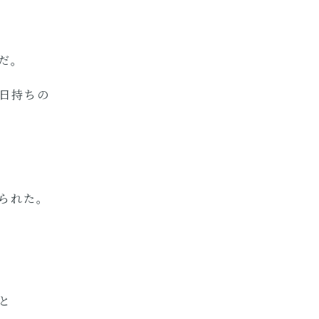
だ。
日持ちの
られた。
。
と