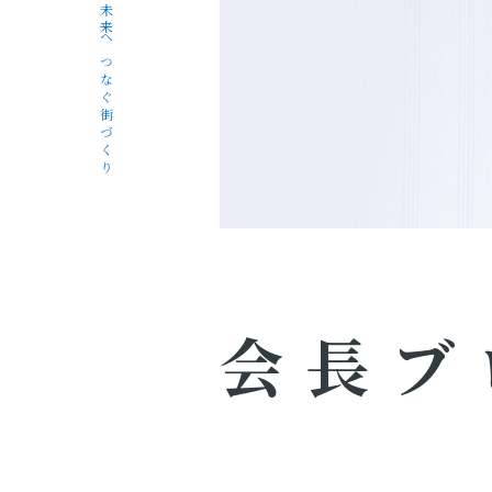
未来へつなぐ街づくり
会長ブ