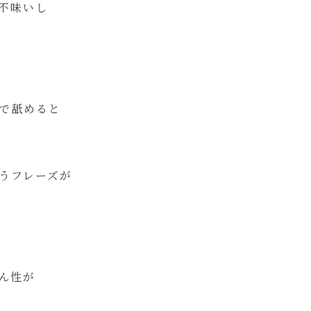
不味いし
で舐めると
うフレーズが
ん性が