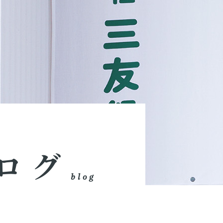
ログ
blog