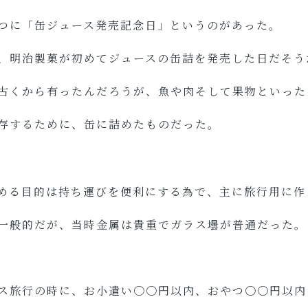
つに「缶ジュース発売記念日」というのがあった。
、明治製菓が初めてジュースの缶詰を発売した日だそう
古くから有ったんだろうが、魚や肉そして果物といった
存するために、缶に詰めたものだった。
める目的は持ち運びを便利にする為で、主に旅行用に作
は一般的だが、当時金属は貴重でガラス壜が普通だった
ス旅行の時に、お小遣い〇〇円以内、おやつ〇〇円以内