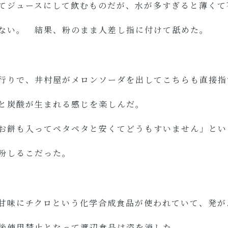
てジュースにして飲むものだが、水が多すぎると薄くて
ない。 結果、粉のまま人差し指に付けて舐めた。
行りで、井村屋がメロンソーダを出してこちらも直接指
ーと炭酸が生まれる感じを楽しんだ。
お餅も入ってペタペタと安くてどうもすいません」とい
粉しるこだった。
甘味にチクロという化学合成食品が使われていて、発が
後使用禁止となって渡辺食品は姿を消した。