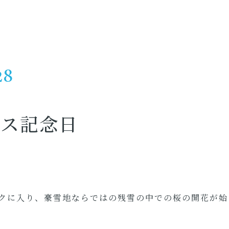
28
ース記念日
クに入り、豪雪地ならではの残雪の中での桜の開花が始