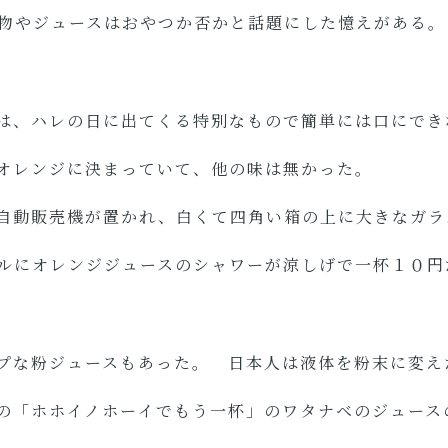
物やジュースはおやつか否かと話題にした憶えがある。
は、ハレの日に出てくる特別なもので簡単には口にでき
オレンジに決まっていて、他の味は無かった。
自動販売機が置かれ、白くて四角い箱の上に大きなガラ
ルにオレンジジュースのシャワーが涼しげで一杯１０円
プな粉ジュースもあった。 日本人は液体を粉末に変え
の「ホホイノホーイでもう一杯」のワタナベのジュー