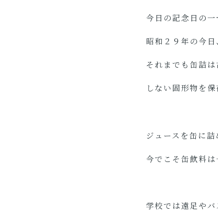
今日の記念日の一
昭和２９年の今日
それまでも缶詰は
しない固形物を保
ジュースを缶に詰
今でこそ缶飲料
学校では遠足やバ