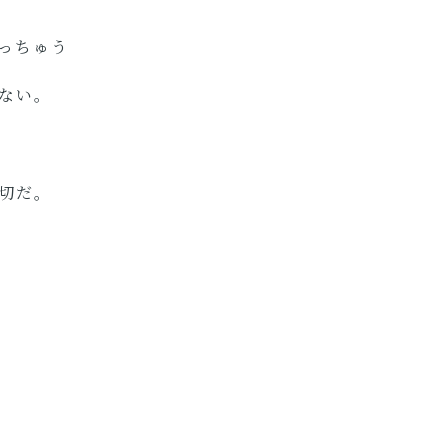
っちゅう
ない。
切だ。