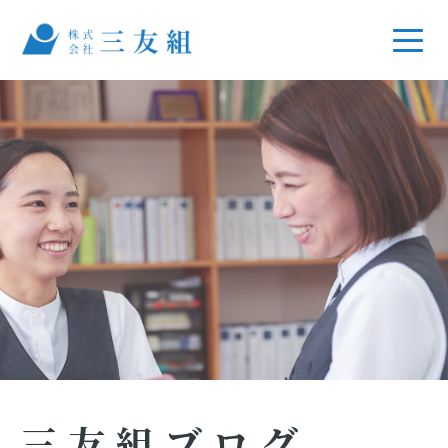
三友組ブログ