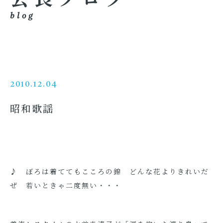
blog
2010.12.04
昭和歌謡
♪ ぼろは着ててもこころの錦 どんな花よりきれいだ
ぜ 若いときゃ二度無い・・・