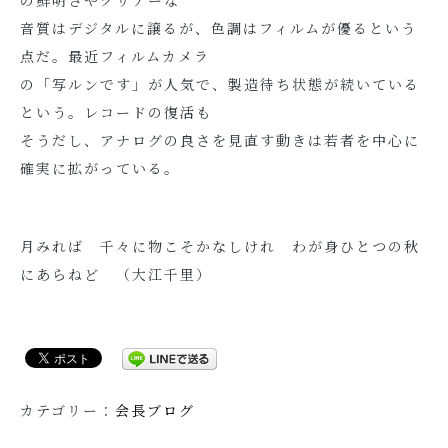
の鮮明さやクリアーな
音質はデジタルに譲るが、色調はフィルムが優るという
点だ。最近フィルムカメラ
の「写ルンです」が人気で、製造待ち状態が続いている
という。レコードの復活も
そうだし、アナログの良さを見直す動きは若者を中心に
確実に拡がっている。
月みれば 千々に物こそかなしけれ わが身ひとつの秋
にあらねど （大江千里）
カテゴリー：
会長ブログ