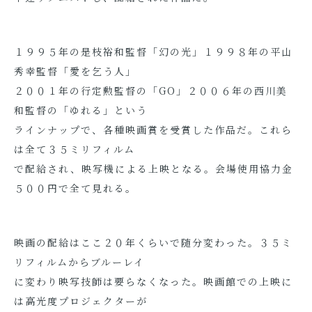
１９９５年の是枝裕和監督「幻の光」１９９８年の平山
秀幸監督「愛を乞う人」
２００１年の行定勲監督の「GO」２００６年の西川美
和監督の「ゆれる」という
ラインナップで、各種映画賞を受賞した作品だ。これら
は全て３５ミリフィルム
で配給され、映写機による上映となる。会場使用協力金
５００円で全て見れる。
映画の配給はここ２０年くらいで随分変わった。３５ミ
リフィルムからブルーレイ
に変わり映写技師は要らなくなった。映画館での上映に
は高光度プロジェクターが