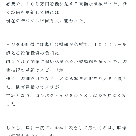
必要で、１００万円を優に超える高額な機械だった。漸
く設備を更新した頃には
現在のデジタル配信方式に変わった。
デジタル配信には専用の機器が必要で、１０００万円を
超える設備投資の負担に
耐えられず閉館に追い込まれた小規模館も多かった。映
像技術の革新はスピードが
速く、映画だけでなく元となる写真の世界も大きく変え
た。携帯電話のカメラが
主流となり、コンパクトデジタルカメラは姿を見なくな
った。
しかし、年に一度フィルム上映をして気付くのは、映像