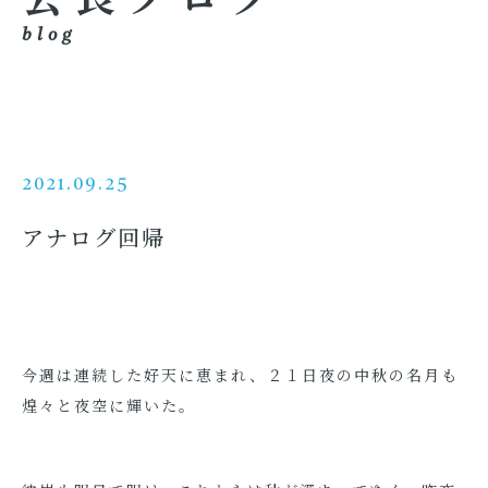
blog
2021.09.25
アナログ回帰
今週は連続した好天に恵まれ、２１日夜の中秋の名月も
煌々と夜空に輝いた。