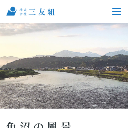
魚沼の風景