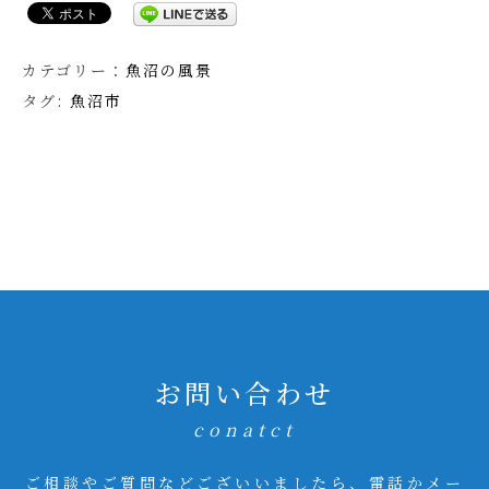
カテゴリー：
魚沼の風景
タグ:
魚沼市
お問い合わせ
conatct
ご相談やご質問などございいましたら、電話かメー