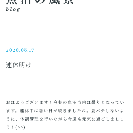
blog
2020.08.17
連休明け
おはようございます！今朝の魚沼市内は曇りとなってい
ます。連休中は暑い日が続きましたね。夏バテしないよ
うに、体調管理を行いながら今週も元気に過ごしましょ
う！(^^)