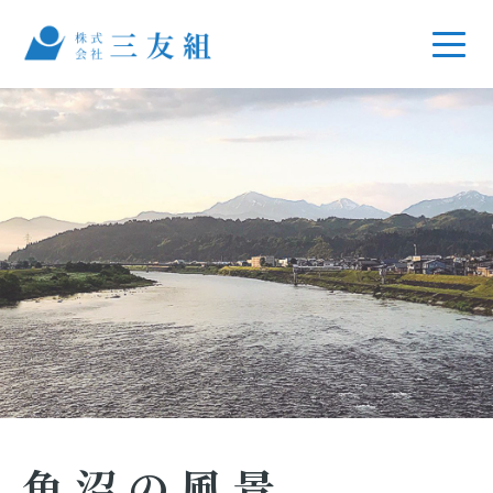
魚沼の風景