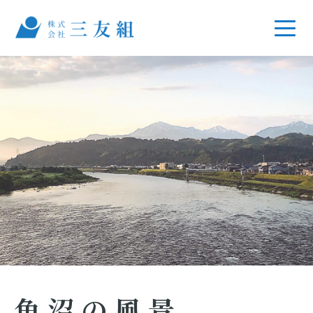
魚沼の風景