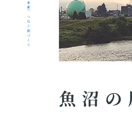
未来へつなぐ街づくり
魚沼の