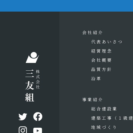
会社紹介
代表あいさつ
経営理念
会社概要
品質方針
沿革
事業紹介
総合建設業
建築工事
（１級
地域づくり