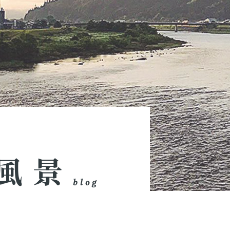
風景
blog