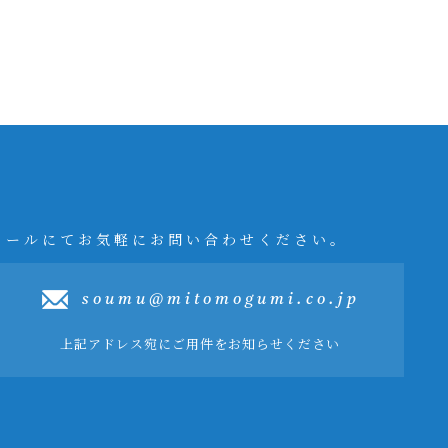
メールにてお気軽にお問い合わせください。
soumu@mitomogumi.co.jp
上記アドレス宛にご用件をお知らせください