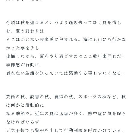
今頃は秋を迎えるというより過ぎ去ってゆく夏を惜し
む。夏の終わりは
そこはかとない寂寥感に包まれる。海にも山にも行かな
かった事を少し
後悔しながら、夏をやり過ごすのはここ数年来同じだ。
季節感が行動に
表れない生活を送っていては感動する事も少なくなる。
芸術の秋、読書の秋、食欲の秋、スポーツの秋など、秋
は何かと活動的に
なる季節だ。近年の夏は猛暑が多く、熱中症に気を配ら
なければならず
天気予報でも警報を出して行動制限を呼びかけている。