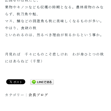
出回るのは秋だし、
果物やキノコなども収穫の時期となる。農林産物のみな
らず、秋刀魚や鮭、
マス、鯖などの回遊魚も秋に美味しくなるものが多い。
やはり、食欲の秋
といわれるのは、然るべき理由が有るからという事か。
月見れば 千々にものこそ悲しけれ わが身ひとつの秋
にはあらねど（千里）
カテゴリー：
会長ブログ