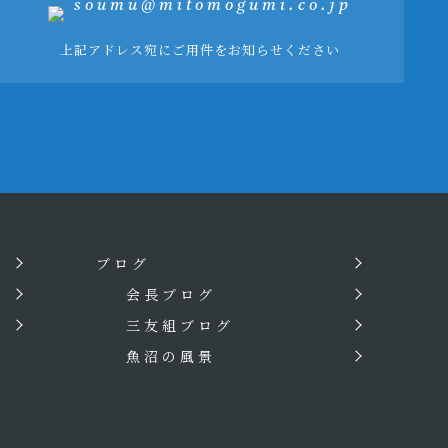
soumu@mitomogumi.co.jp
上記アドレス宛にご用件をお知らせください
ブログ
会長ブログ
三友組ブログ
魚沼の風景