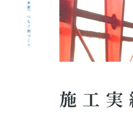
未来へつなぐ街づくり
施工実