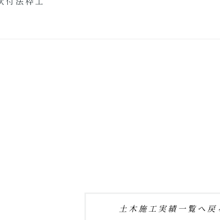
吹付法枠工
土木施工実績一覧へ戻