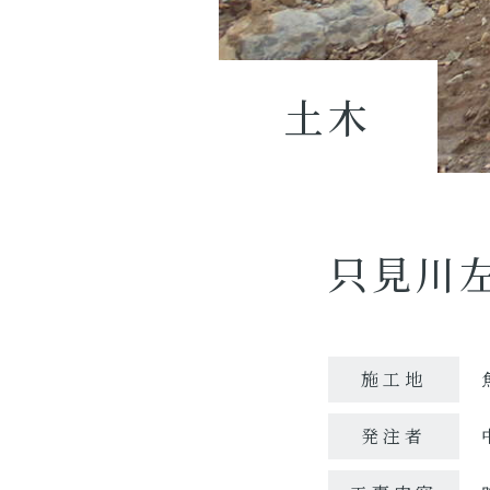
土木
只見川
施工地
発注者