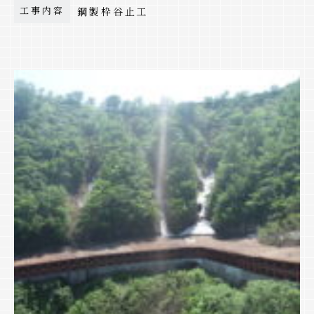
工事内容
鋼製枠谷止工