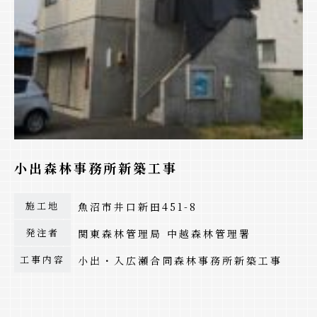
小出森林事務所新築工事
施工地
魚沼市井口新田451-8
発注者
関東森林管理局 中越森林管理署
工事内容
小出・入広瀬合同森林事務所新築工事