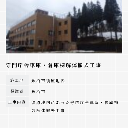
守門庁舎車庫・倉庫棟解体撤去工事
施工地
魚沼市須原地内
発注者
魚沼市
工事内容
須原地内にあった守門庁舎車庫・倉庫棟
の解体撤去工事