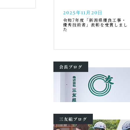
2025年11月20日
令和7年度「新潟県優良工事・
優秀技術者」表彰を受賞しまし
た
会長ブログ
三友組ブログ