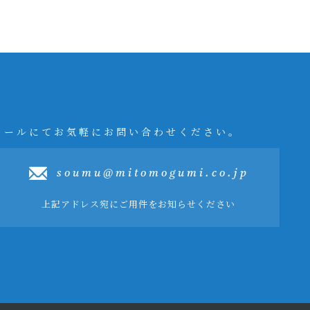
メールにてお気軽にお問い合わせください。
soumu@mitomogumi.co.jp
上記アドレス宛にご用件をお知らせください