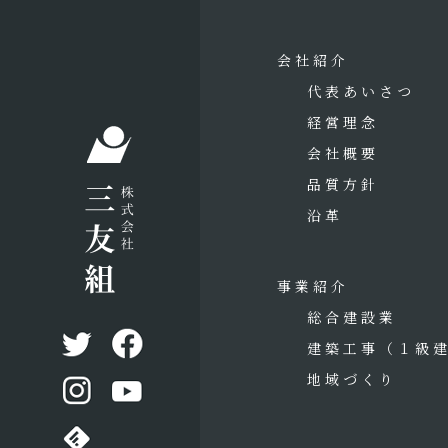
会社紹介
代表あいさつ
経営理念
会社概要
品質方針
沿革
事業紹介
総合建設業
建築工事
（１級
地域づくり