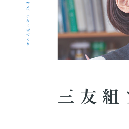
未来へつなぐ街づくり
三友組