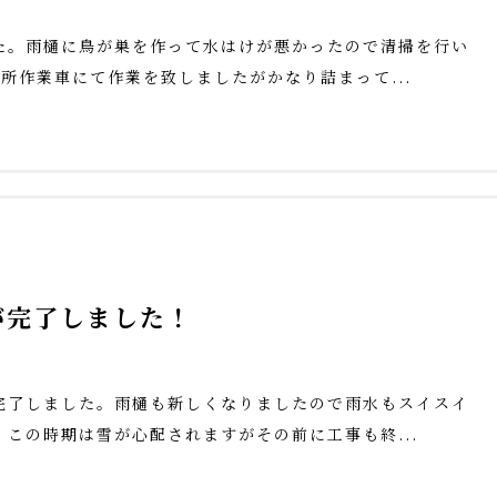
た。雨樋に鳥が巣を作って水はけが悪かったので清掃を行い
所作業車にて作業を致しましたがかなり詰まって...
が完了しました！
完了しました。雨樋も新しくなりましたので雨水もスイスイ
この時期は雪が心配されますがその前に工事も終...