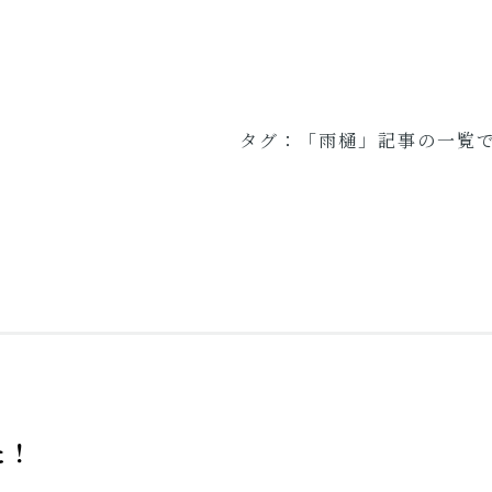
タグ：「雨樋」記事の一覧
た！