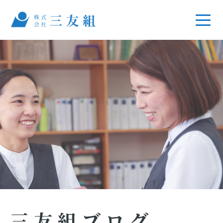
三友組ブログ