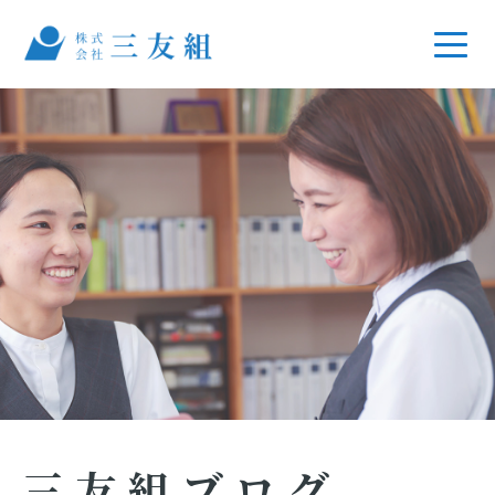
三友組ブログ