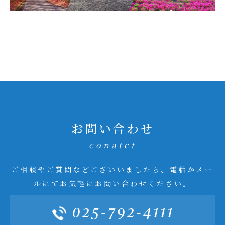
お問い合わせ
conatct
ご相談やご質問などございいましたら、電話かメー
ルにてお気軽にお問い合わせください。
025-792-4111