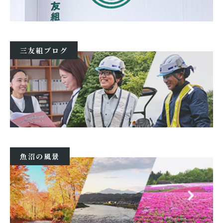
三友組ブログ
魚沼の風景