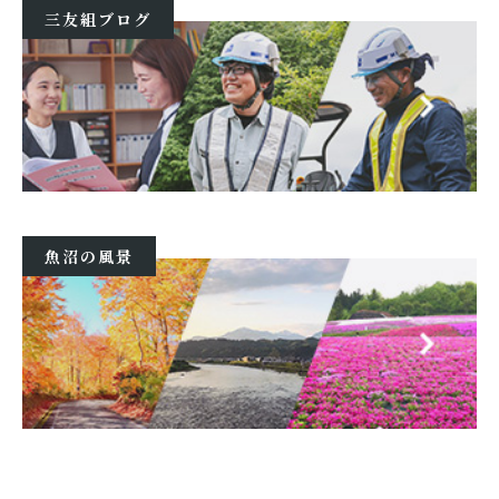
三友組ブログ
魚沼の風景