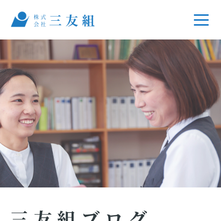
三友組ブログ