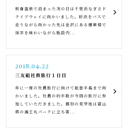
和倉温泉で泊まった次の日は千里浜なぎさド
ライブウェイに向かいました。砂浜をバスで
走りながら向かった先は金沢にある懐華楼で
抹茶を味わいながら施設内...
2018.04.22
三友組社員旅行１日目
年に一度の社員旅行に向けて能登半島まで向
かいました。社員の約半数が今回の旅行に参
加していただきました。最初の見学地は富山
県の海王丸パークに立ち寄...