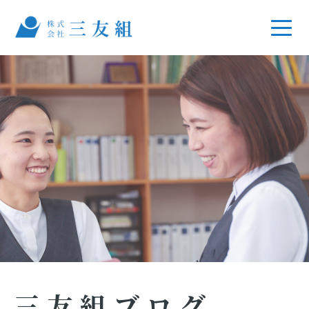
三友組ブログ