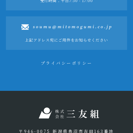
受付時間：平日7:30 - 17:00
soumu@mitomogumi.co.jp
上記アドレス宛にご用件をお知らせください
プライバシーポリシー
〒946-0075 新潟県魚沼市吉田163番地