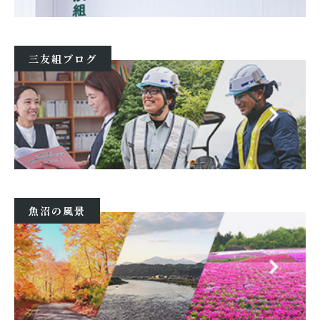
三友組ブログ
魚沼の風景