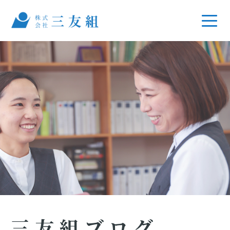
三友組ブログ