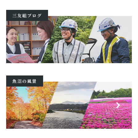
三友組ブログ
魚沼の風景