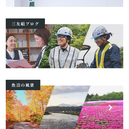
三友組ブログ
魚沼の風景