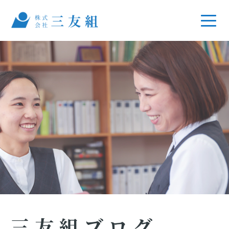
三友組ブログ