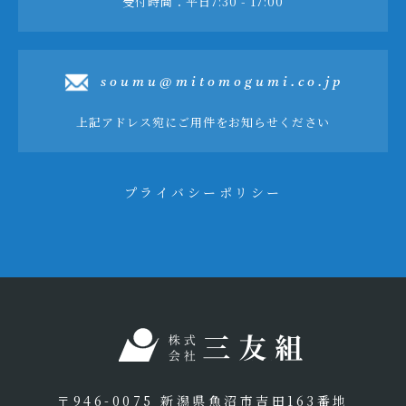
受付時間：平日7:30 - 17:00
soumu@mitomogumi.co.jp
上記アドレス宛にご用件をお知らせください
プライバシーポリシー
〒946-0075 新潟県魚沼市吉田163番地