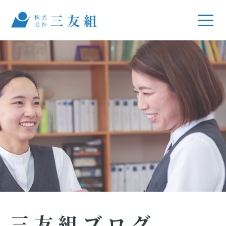
三友組ブログ