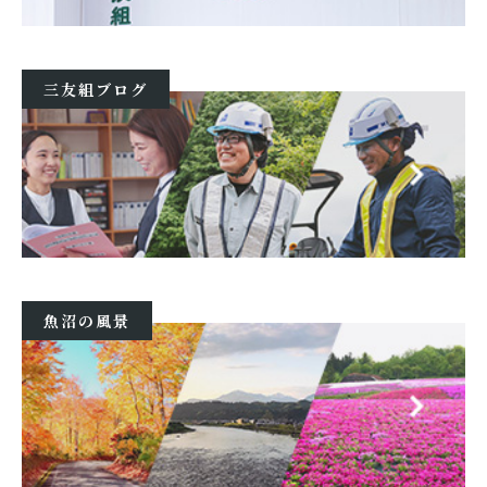
三友組ブログ
魚沼の風景