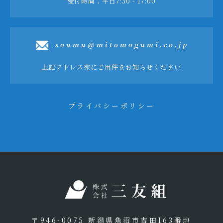
受付時間：平日7:30 - 17:00
soumu@mitomogumi.co.jp
上記アドレス宛にご用件をお知らせください
プライバシーポリシー
〒946-0075 新潟県魚沼市吉田163番地