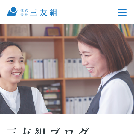
三友組ブログ