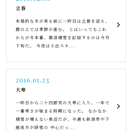
立春
本格的な冬が来る前に一昨日は立春を迎え、
暦の上では季節が進む。 とはいってもこれ
からが冬本番、最深積雪を記録するのは今月
下旬だ。 今夜は小出スキ...
2016.01.23
大寒
一昨日から二十四節気の大寒に入り、一年で
一番寒さが強まる時期になった。 なかなか
積雪が増えない魚沼だが、今週も新潟市や下
越地方が降雪の 中心だっ...