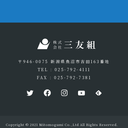
〒946-0075 新潟県魚沼市吉田163番地
TEL : 025-792-4111
FAX : 025-792-7381
Copyright © 2021 Mitomogumi Co.,Ltd All Rights Reserved.