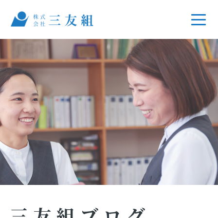
三友組ブログ