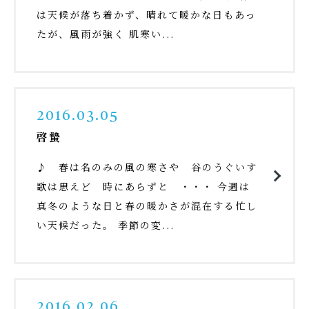
は天候が落ち着かず、晴れて暖かな日もあっ
たが、風雨が強く 肌寒い...
2016.03.05
啓蟄
♪ 春は名のみの風の寒さや 谷のうぐいす
歌は思えど 時にあらずと ・・・ 今週は
真冬のような日と春の暖かさが混在する忙し
い天候だった。 季節の変...
2016.02.06