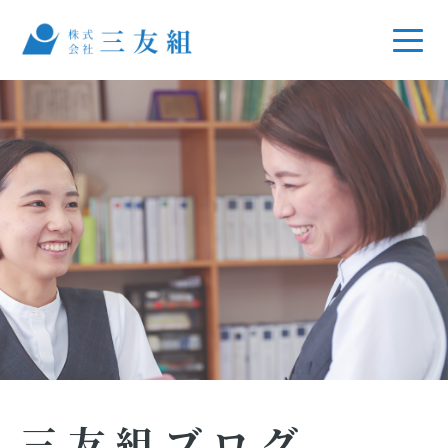
三友組ブログ