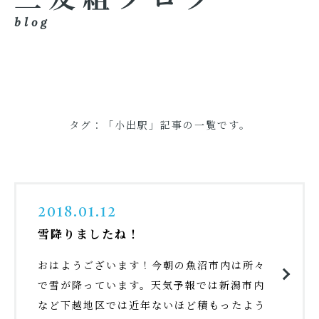
blog
タグ：「小出駅」記事の一覧です。
2018.01.12
雪降りましたね！
おはようございます！今朝の魚沼市内は所々
で雪が降っています。天気予報では新潟市内
など下越地区では近年ないほど積もったよう