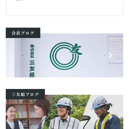
会長ブログ
三友組ブログ