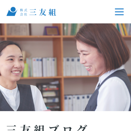
三友組ブログ