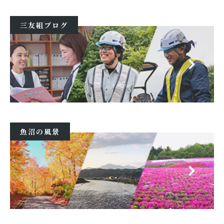
三友組ブログ
魚沼の風景