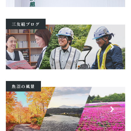
三友組ブログ
魚沼の風景