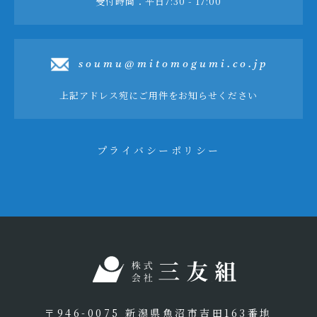
受付時間：平日7:30 - 17:00
soumu@mitomogumi.co.jp
上記アドレス宛にご用件をお知らせください
プライバシーポリシー
〒946-0075 新潟県魚沼市吉田163番地