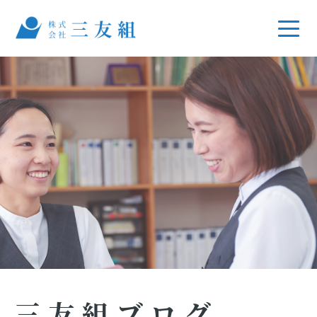
三友組ブログ