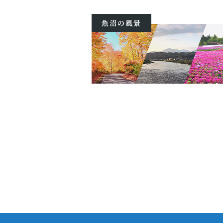
魚沼の風景