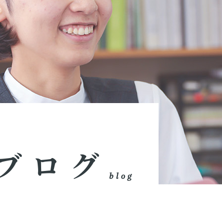
ブログ
blog