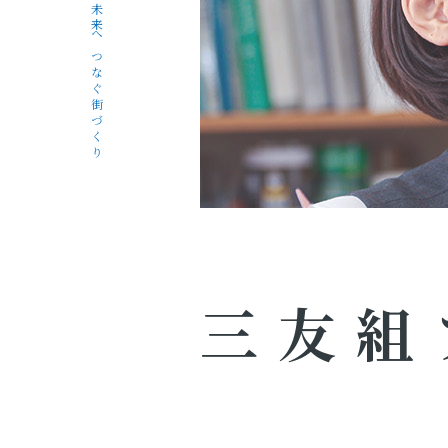
未来へつなぐ街づくり
三友組