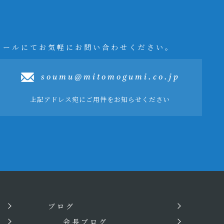
メールにてお気軽にお問い合わせください。
soumu@mitomogumi.co.jp
上記アドレス宛にご用件をお知らせください
ブログ
会長ブログ