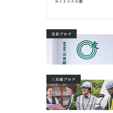
ヨイトマケの歌
会長ブログ
三友組ブログ