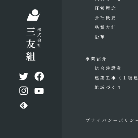
経営理念
会社概要
品質方針
沿革
事業紹介
総合建設業
建築工事
（１級
地域づくり
プライバシーポリシ