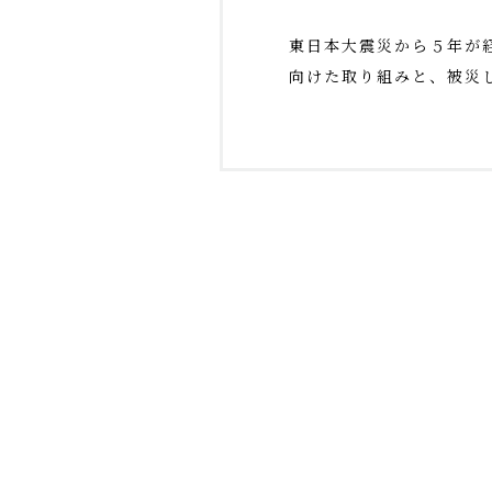
東日本大震災から５年が
向けた取り組みと、被災し