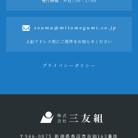
受付時間：平日7:30 - 17:00
soumu@mitomogumi.co.jp
上記アドレス宛にご用件をお知らせください
プライバシーポリシー
〒946-0075 新潟県魚沼市吉田163番地