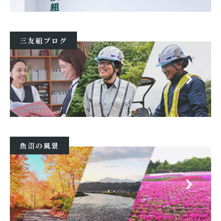
三友組ブログ
魚沼の風景