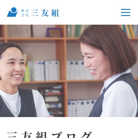
三友組ブログ