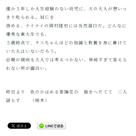
僅か５年しか人生経験のない幼児に、大の大人が思いっ
きり叱られる。ＭＣを
務める、ナイナイの岡村隆史には当然溜口だ。どんなに
優秀な東大生でも、
５歳時点で、チコちゃんほどの知識と教養を身に着けて
いた人はいないだろう。
出題の傾向も大人では考えつかない、単純すぎて答えら
れない所が面白い。
昨日より 色のかはれる紫陽花の 瓶をへだてて 二人
語らず （啄木）