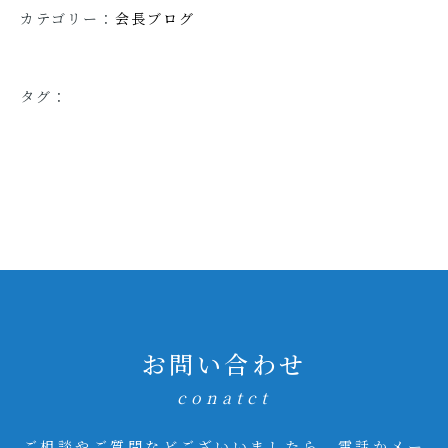
カテゴリー：
会長ブログ
タグ：
お問い合わせ
conatct
ご相談やご質問などございいましたら、電話かメー