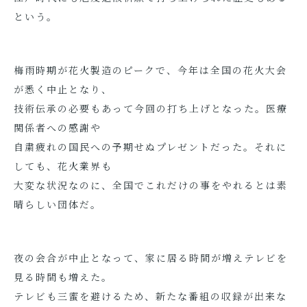
という。
梅雨時期が花火製造のピークで、今年は全国の花火大会
が悉く中止となり、
技術伝承の必要もあって今回の打ち上げとなった。医療
関係者への感謝や
自粛疲れの国民への予期せぬプレゼントだった。それに
しても、花火業界も
大変な状況なのに、全国でこれだけの事をやれるとは素
晴らしい団体だ。
夜の会合が中止となって、家に居る時間が増えテレビを
見る時間も増えた。
テレビも三蜜を避けるため、新たな番組の収録が出来な