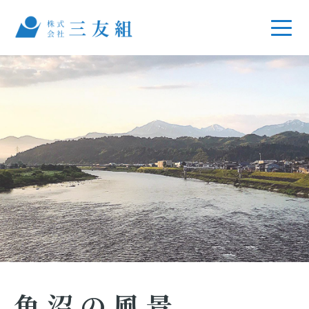
魚沼の風景