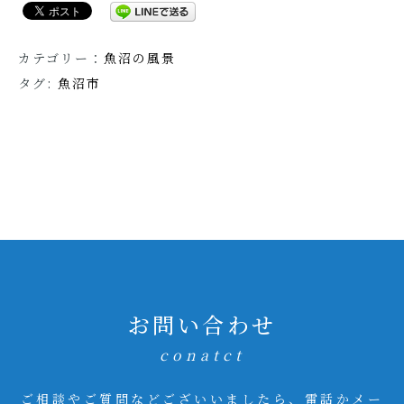
カテゴリー：
魚沼の風景
タグ:
魚沼市
お問い合わせ
conatct
ご相談やご質問などございいましたら、電話かメー