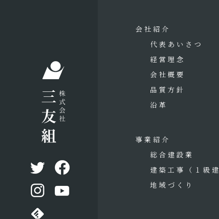
会社紹介
代表あいさつ
経営理念
会社概要
品質方針
沿革
事業紹介
総合建設業
建築工事
（１級
地域づくり