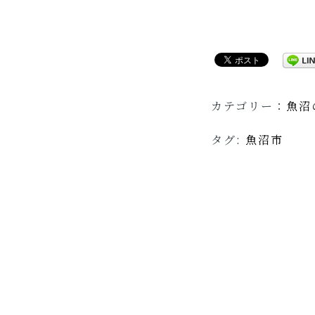
カテゴリー：
魚沼
タグ:
魚沼市