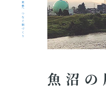
未来へつなぐ街づくり
魚沼の