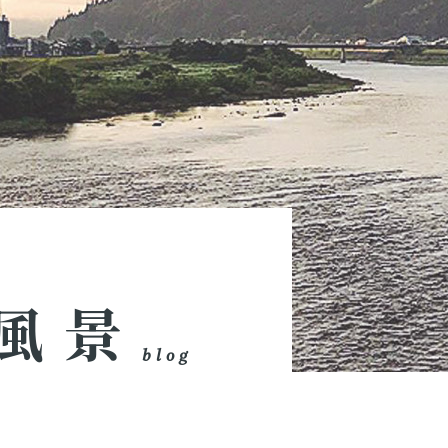
風景
blog